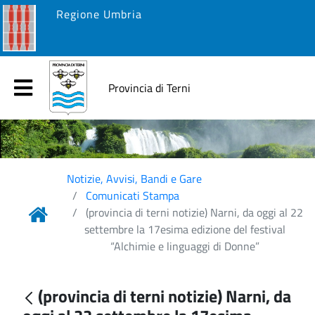
Regione Umbria
Provincia di Terni
Notizie, Avvisi, Bandi e Gare
Comunicati Stampa
(provincia di terni notizie) Narni, da oggi al 22
settembre la 17esima edizione del festival
“Alchimie e linguaggi di Donne”
(provincia di terni notizie) Narni, da