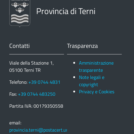
Provincia di Terni
Contatti
Trasparenza
Viale della Stazione 1,
Amministrazione
05100 Terni TR
trasparente
Note legali e
Telefono:
+39 0744 4831
copyright
Privacy e Cookies
Fax:
+39 0744 483250
Partita IVA: 00179350558
email:
provincia.terni@postacert.umbria.it