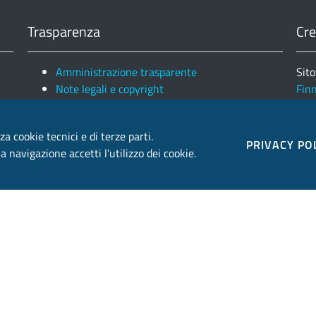
Trasparenza
Cre
Amministrazione trasparente
Sito
Note legali e copyright
Fin
Privacy e Cookies
Ele
za cookie tecnici e di terze parti.
PRIVACY PO
 navigazione accetti l’utilizzo dei cookie.