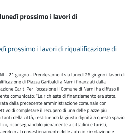
 lunedì prossimo i lavori di
edì prossimo i lavori di riqualificazione di
I - 21 giugno - Prenderanno il via lunedì 26 giugno i lavori di
lificazione di Piazza Garibaldi a Narni finanziati dalla
azione Carit. Per l’occasione il Comune di Narni ha diffuso il
ente comunicato: “La richiesta di finanziamento era stata
trata dalla precedente amministrazione comunale con
iettivo di completare il recupero di una delle piazze più
rtanti della città, restituendo la giusta dignità a questo spazio
lico, riconsegnandolo pienamente a cittadini e turisti,
raendolo al congestionamento delle auto in circolazione e