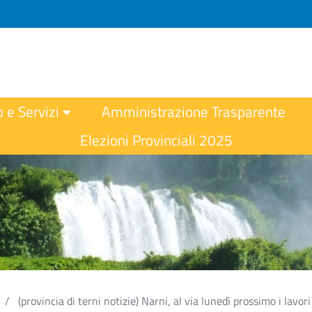
o e Servizi
Amministrazione Trasparente
Elezioni Provinciali 2025
(provincia di terni notizie) Narni, al via lunedì prossimo i lavori