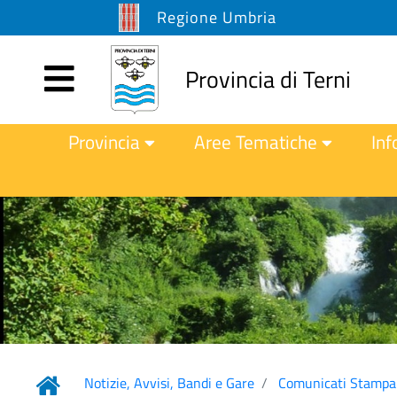
Regione Umbria
Provincia di Terni
Provincia
Aree Tematiche
Inf
Notizie, Avvisi, Bandi e Gare
Comunicati Stampa