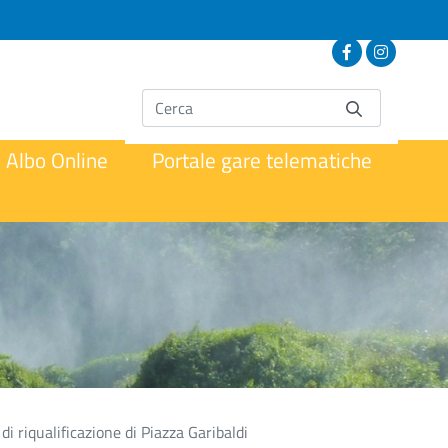
Albo Online
Portale gare telematiche
 di riqualificazione di Piazza Garibaldi