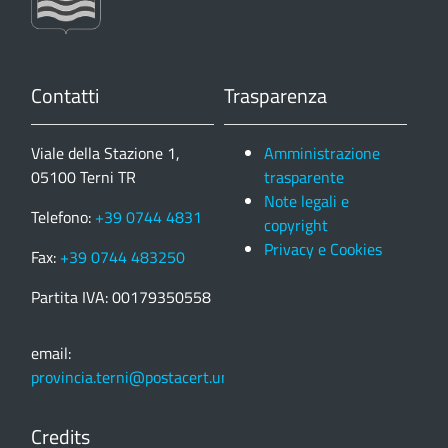
Contatti
Trasparenza
Viale della Stazione 1,
Amministrazione
05100 Terni TR
trasparente
Note legali e
Telefono:
+39 0744 4831
copyright
Privacy e Cookies
Fax:
+39 0744 483250
Partita IVA: 00179350558
email:
provincia.terni@postacert.umbria.it
Credits