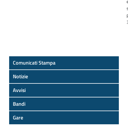
Comunicati Stampa
Notizie
Avvisi
Bandi
Gare