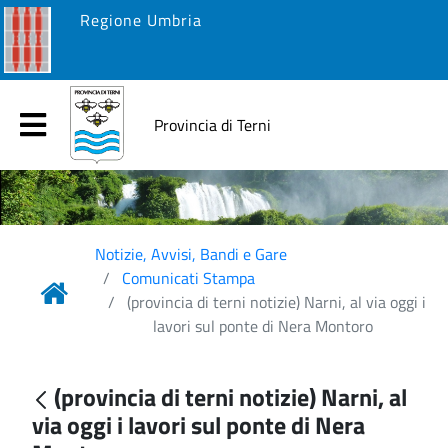
Regione Umbria
Provincia di Terni
Notizie, Avvisi, Bandi e Gare
Comunicati Stampa
(provincia di terni notizie) Narni, al via oggi i
lavori sul ponte di Nera Montoro
(provincia di terni notizie) Narni, al
via oggi i lavori sul ponte di Nera