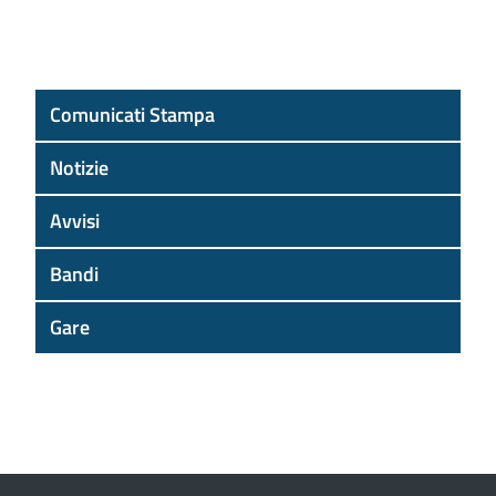
Comunicati Stampa
Notizie
Avvisi
Bandi
Gare