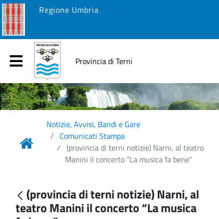
Regione Umbria
Provincia di Terni
Notizie, Avvisi, Bandi e Gare
Comunicati Stampa
(provincia di terni notizie) Narni, al teatro
Manini il concerto “La musica fa bene”
(provincia di terni notizie) Narni, al
teatro Manini il concerto “La musica