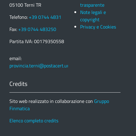
05100 Terni TR
trasparente
Note legali e
Telefono:
+39 0744 4831
copyright
Privacy e Cookies
Fax:
+39 0744 483250
Partita IVA: 00179350558
email:
provincia.terni@postacert.umbria.it
Credits
Sito web realizzato in collaborazione con
Gruppo
Finmatica
Elenco completo credits