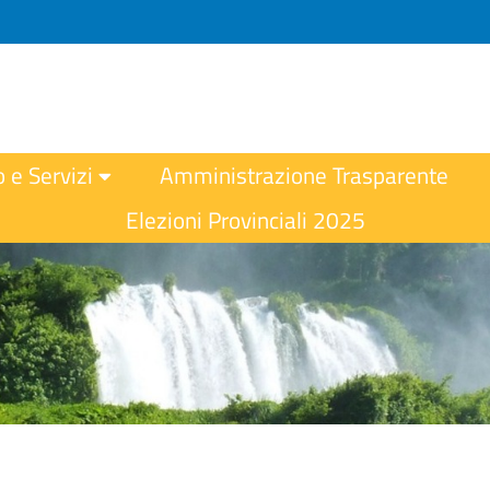
o e Servizi
Amministrazione Trasparente
Elezioni Provinciali 2025