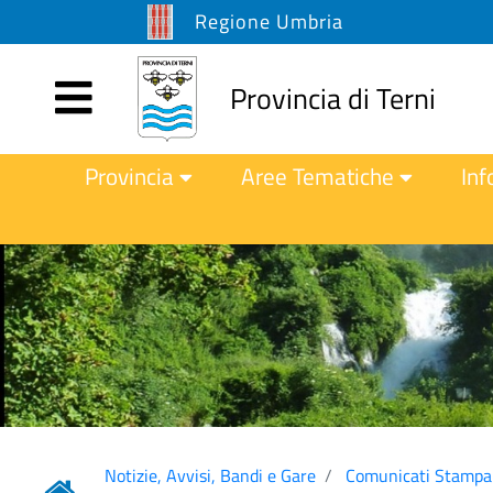
Regione Umbria
Provincia di Terni
Provincia
Aree Tematiche
Inf
Notizie, Avvisi, Bandi e Gare
Comunicati Stampa