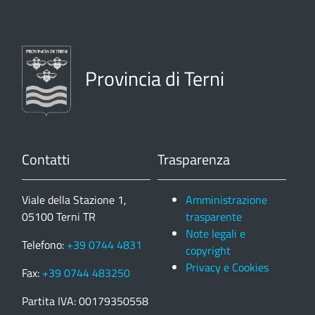
Provincia di Terni
Contatti
Trasparenza
Viale della Stazione 1,
Amministrazione
05100 Terni TR
trasparente
Note legali e
Telefono:
+39 0744 4831
copyright
Privacy e Cookies
Fax:
+39 0744 483250
Partita IVA: 00179350558