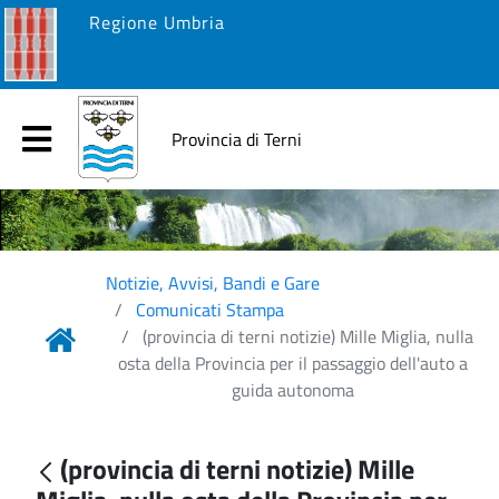
Regione Umbria
Provincia di Terni
Notizie, Avvisi, Bandi e Gare
Comunicati Stampa
(provincia di terni notizie) Mille Miglia, nulla
osta della Provincia per il passaggio dell'auto a
guida autonoma
(provincia di terni notizie) Mille