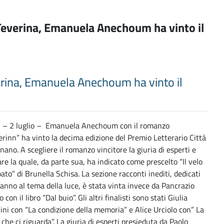
n Teverina, Emanuela Anechoum ha vinto il
verina, Emanuela Anechoum ha vinto il
 – 2 luglio – Emanuela Anechoum con il romanzo
rinn” ha vinto la decima edizione del Premio Letterario Città
nano. A scegliere il romanzo vincitore la giuria di esperti e
re la quale, da parte sua, ha indicato come prescelto “Il velo
ato” di Brunella Schisa. La sezione racconti inediti, dedicati
anno al tema della luce, è stata vinta invece da Pancrazio
 con il libro “Dal buio”. Gli altri finalisti sono stati Giulia
ini con “La condizione della memoria” e Alice Urciolo con” La
 che ci riguarda”. La giuria di esperti presieduta da Paolo