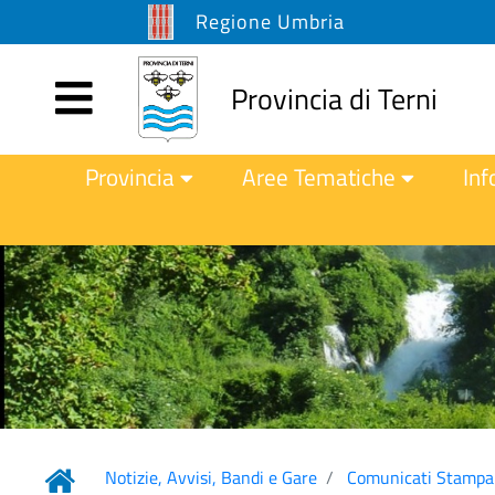
Regione Umbria
Provincia di Terni
Provincia
Aree Tematiche
Inf
Notizie, Avvisi, Bandi e Gare
Comunicati Stampa