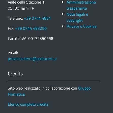
Viale della Stazione 1,
Amministrazione
05100 Terni TR
trasparente
Note legali e
Telefono:
+39 0744 4831
copyright
Privacy e Cookies
Fax:
+39 0744 483250
Partita IVA: 00179350558
email:
provincia.terni@postacert.umbria.it
Credits
Sito web realizzato in collaborazione con
Gruppo
Finmatica
Elenco completo credits