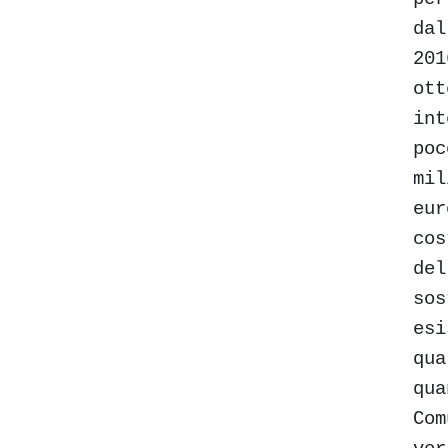
dal
201
ott
int
poc
mil
eur
cos
del
sos
esi
qua
qua
Com