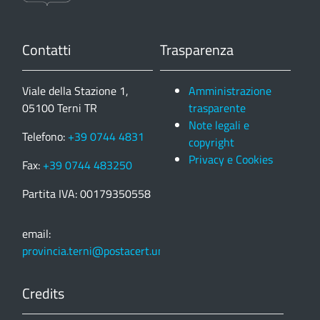
Contatti
Trasparenza
Viale della Stazione 1,
Amministrazione
05100 Terni TR
trasparente
Note legali e
Telefono:
+39 0744 4831
copyright
Privacy e Cookies
Fax:
+39 0744 483250
Partita IVA: 00179350558
email:
provincia.terni@postacert.umbria.it
Credits