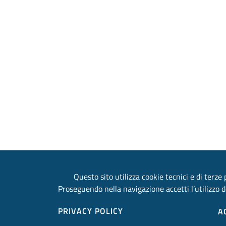
Questo sito utilizza cookie tecnici e di terze p
Proseguendo nella navigazione accetti l’utilizzo d
PRIVACY POLICY
A