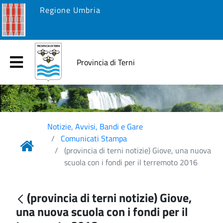
Regione Umbria
Provincia di Terni
Notizie, Avvisi, Bandi e Gare
Comunicati Stampa
(provincia di terni notizie) Giove, una nuova
scuola con i fondi per il terremoto 2016
(provincia di terni notizie) Giove,
una nuova scuola con i fondi per il