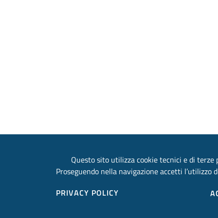
Questo sito utilizza cookie tecnici e di terze p
Proseguendo nella navigazione accetti l’utilizzo d
PRIVACY POLICY
A