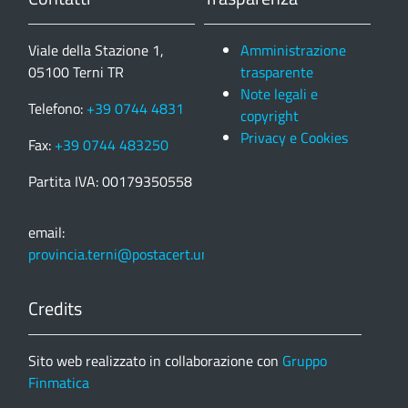
Viale della Stazione 1,
Amministrazione
05100 Terni TR
trasparente
Note legali e
Telefono:
+39 0744 4831
copyright
Privacy e Cookies
Fax:
+39 0744 483250
Partita IVA: 00179350558
email:
provincia.terni@postacert.umbria.it
Credits
Sito web realizzato in collaborazione con
Gruppo
Finmatica