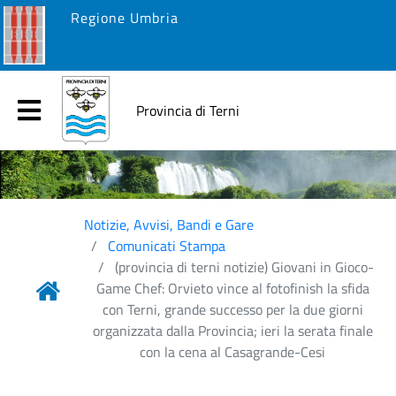
Regione Umbria
Provincia di Terni
Notizie, Avvisi, Bandi e Gare
Comunicati Stampa
(provincia di terni notizie) Giovani in Gioco-
Game Chef: Orvieto vince al fotofinish la sfida
con Terni, grande successo per la due giorni
organizzata dalla Provincia; ieri la serata finale
con la cena al Casagrande-Cesi