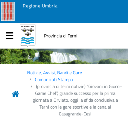
Regione Umbria
Provincia di Terni
Notizie, Avvisi, Bandi e Gare
Comunicati Stampa
(provincia di terni notizie) “Giovani in Gioco–
Game Chef”, grande successo per la prima
giornata a Orvieto; oggi la sfida conclusiva a
Terni con le gare sportive e la cena al
Casagrande-Cesi