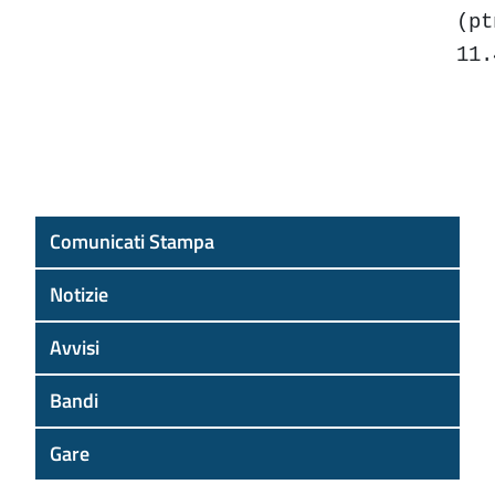
(p
11.
Comunicati Stampa
Notizie
Avvisi
Bandi
Gare