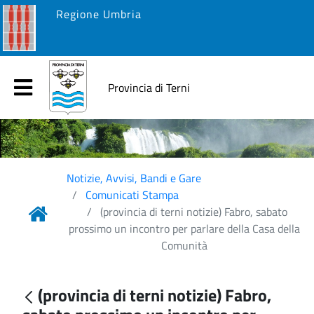
Regione Umbria
Provincia di Terni
Notizie, Avvisi, Bandi e Gare
Comunicati Stampa
(provincia di terni notizie) Fabro, sabato
prossimo un incontro per parlare della Casa della
Comunità
(provincia di terni notizie) Fabro,