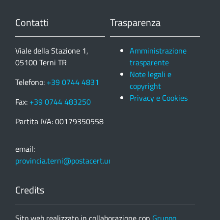
Contatti
Trasparenza
Viale della Stazione 1,
Amministrazione
05100 Terni TR
trasparente
Note legali e
Telefono:
+39 0744 4831
copyright
Privacy e Cookies
Fax:
+39 0744 483250
Partita IVA: 00179350558
email:
provincia.terni@postacert.umbria.it
Credits
Sito web realizzato in collaborazione con
Gruppo