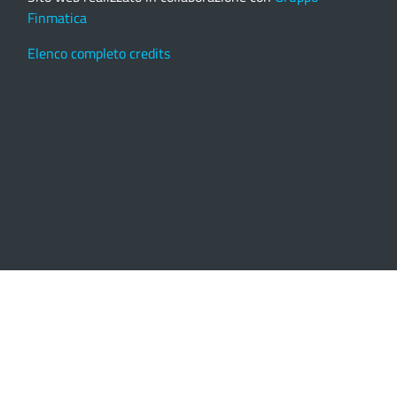
Finmatica
Elenco completo credits