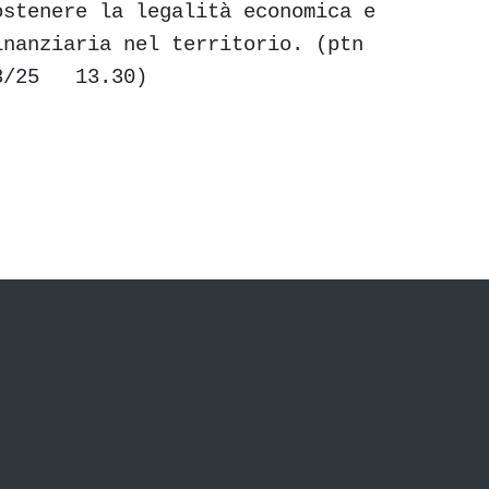
ostenere la legalità economica e
inanziaria nel territorio. (ptn
8/25 13.30)