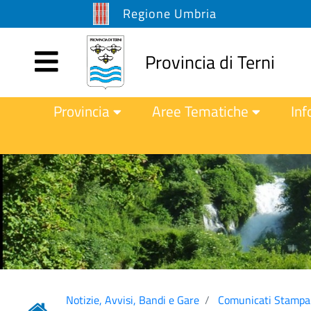
Regione Umbria
Provincia di Terni
Provincia
Aree Tematiche
Inf
Notizie, Avvisi, Bandi e Gare
Comunicati Stampa