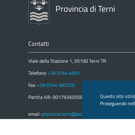
Provincia di Terni
Contatti
Viale della Stazione 1, 05100 Terni TR
Telefono:
+39 0744 4831
Fax:
+39 0744 483250
Questo sito utiliz
Partita IVA: 00179350558
Proseguendo nella
email:
provincia.terni@postacert.umbria.it