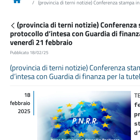
(provincia di terni notizie) Conferenza stampa in
(provincia di terni notizie) Conferenz
protocollo d’intesa con Guardia di finanza
venerdì 21 febbraio
Pubblicato 18/02/25
(provincia di terni notizie) Conferenza st
d’intesa con Guardia di finanza per la tute
18
T
febbraio
f
2025
p
s
d