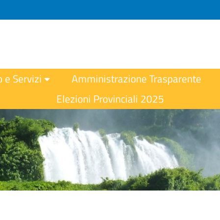
o e Servizi
Amministrazione Trasparente
Elezioni Provinciali 2025