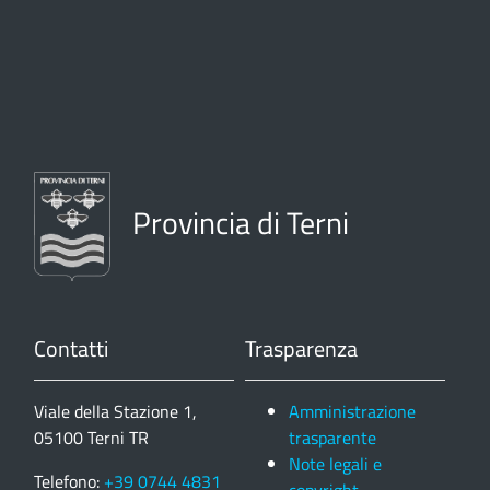
Provincia di Terni
Contatti
Trasparenza
Viale della Stazione 1,
Amministrazione
05100 Terni TR
trasparente
Note legali e
Telefono:
+39 0744 4831