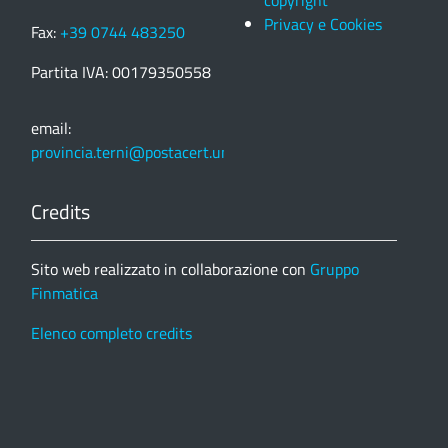
copyright
Privacy e Cookies
Fax:
+39 0744 483250
Partita IVA: 00179350558
email:
provincia.terni@postacert.umbria.it
Credits
Sito web realizzato in collaborazione con
Gruppo
Finmatica
Elenco completo credits