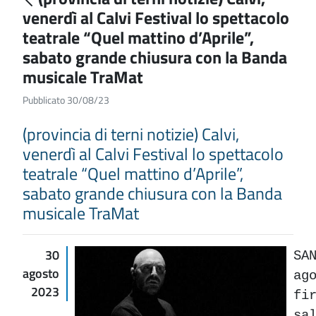
venerdì al Calvi Festival lo spettacolo
teatrale “Quel mattino d’Aprile”,
sabato grande chiusura con la Banda
musicale TraMat
Pubblicato 30/08/23
(provincia di terni notizie) Calvi,
venerdì al Calvi Festival lo spettacolo
teatrale “Quel mattino d’Aprile”,
sabato grande chiusura con la Banda
musicale TraMat
30
SA
agosto
ag
2023
fi
sa