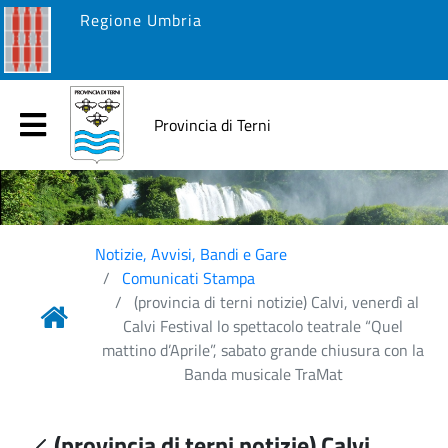
Regione Umbria
Provincia di Terni
Notizie, Avvisi, Bandi e Gare
Comunicati Stampa
(provincia di terni notizie) Calvi, venerdì al
Calvi Festival lo spettacolo teatrale “Quel
mattino d’Aprile”, sabato grande chiusura con la
Banda musicale TraMat
(provincia di terni notizie) Calvi,