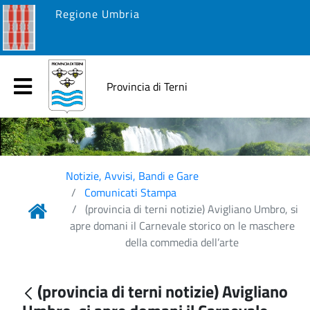
Regione Umbria
Provincia di Terni
Notizie, Avvisi, Bandi e Gare
Comunicati Stampa
(provincia di terni notizie) Avigliano Umbro, si
apre domani il Carnevale storico on le maschere
della commedia dell’arte
(provincia di terni notizie) Avigliano