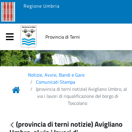
Regione Umbria
Provincia di Terni
Notizie, Avvisi, Bandi e Gare
Comunicati Stampa
(provincia di terni notizie) Avigliano Umbro, al
via i lavori di riqualificazione del borgo di
Toscolano
(provincia di terni notizie) Avigliano