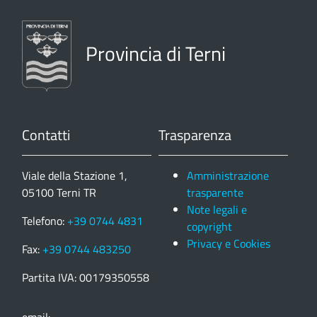
Provincia di Terni
Contatti
Trasparenza
Viale della Stazione 1,
Amministrazione
05100 Terni TR
trasparente
Note legali e
Telefono:
+39 0744 4831
copyright
Privacy e Cookies
Fax:
+39 0744 483250
Partita IVA: 00179350558