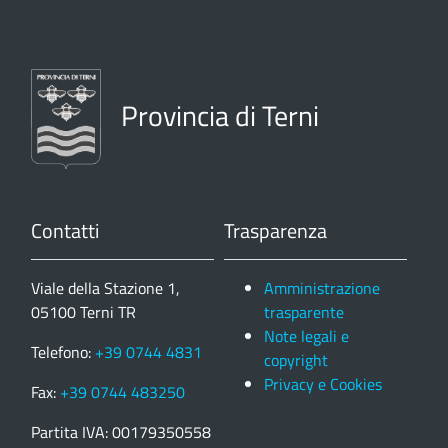
Provincia di Terni
Contatti
Trasparenza
Viale della Stazione 1,
Amministrazione
05100 Terni TR
trasparente
Note legali e
Telefono:
+39 0744 4831
copyright
Privacy e Cookies
Fax:
+39 0744 483250
Partita IVA: 00179350558