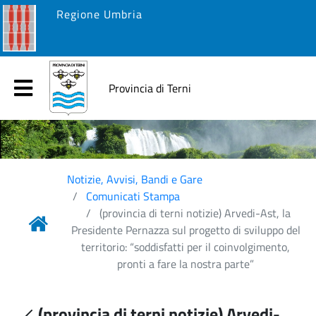
Regione Umbria
Provincia di Terni
Notizie, Avvisi, Bandi e Gare
Comunicati Stampa
(provincia di terni notizie) Arvedi-Ast, la
Presidente Pernazza sul progetto di sviluppo del
territorio: “soddisfatti per il coinvolgimento,
pronti a fare la nostra parte”
(provincia di terni notizie) Arvedi-