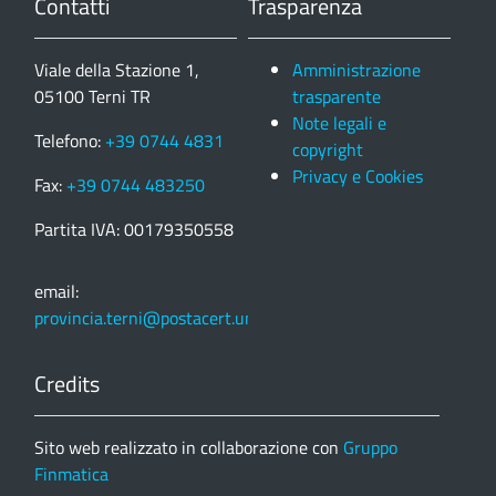
Contatti
Trasparenza
Viale della Stazione 1,
Amministrazione
05100 Terni TR
trasparente
Note legali e
Telefono:
+39 0744 4831
copyright
Privacy e Cookies
Fax:
+39 0744 483250
Partita IVA: 00179350558
email:
provincia.terni@postacert.umbria.it
Credits
Sito web realizzato in collaborazione con
Gruppo
Finmatica