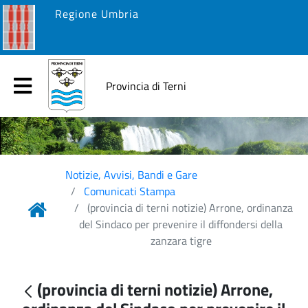
Regione Umbria
Provincia di Terni
Notizie, Avvisi, Bandi e Gare
Comunicati Stampa
(provincia di terni notizie) Arrone, ordinanza
del Sindaco per prevenire il diffondersi della
zanzara tigre
(provincia di terni notizie) Arrone,