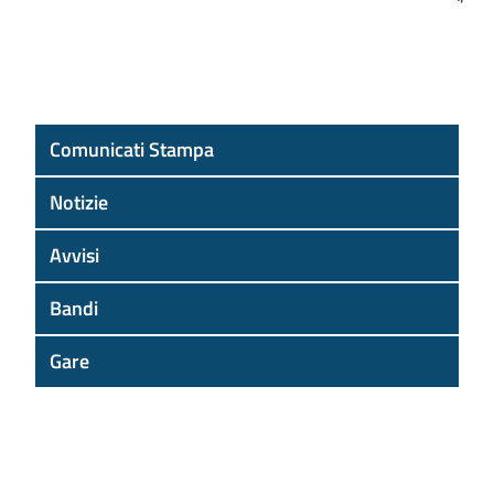
Comunicati Stampa
Notizie
Avvisi
Bandi
Gare