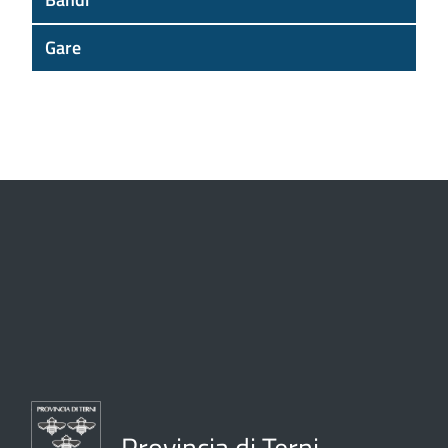
Gare
Provincia di Terni