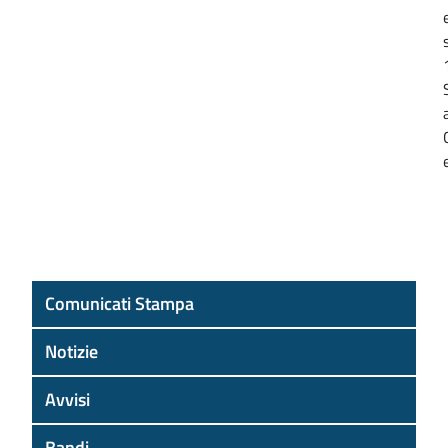
Comunicati Stampa
Notizie
Avvisi
Bandi