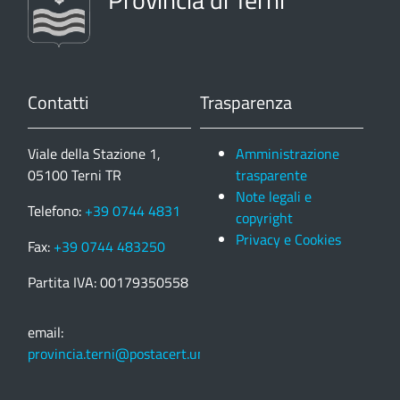
Contatti
Trasparenza
Viale della Stazione 1,
Amministrazione
05100 Terni TR
trasparente
Note legali e
Telefono:
+39 0744 4831
copyright
Privacy e Cookies
Fax:
+39 0744 483250
Partita IVA: 00179350558
email:
provincia.terni@postacert.umbria.it