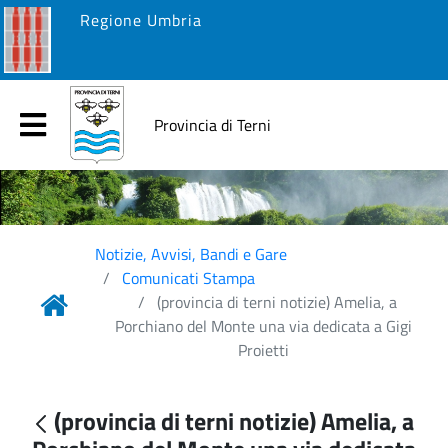
Regione Umbria
Provincia di Terni
Notizie, Avvisi, Bandi e Gare
Comunicati Stampa
(provincia di terni notizie) Amelia, a
Porchiano del Monte una via dedicata a Gigi
Proietti
(provincia di terni notizie) Amelia, a