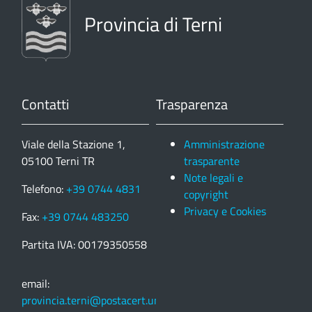
Provincia di Terni
Contatti
Trasparenza
Viale della Stazione 1,
Amministrazione
05100 Terni TR
trasparente
Note legali e
Telefono:
+39 0744 4831
copyright
Privacy e Cookies
Fax:
+39 0744 483250
Partita IVA: 00179350558
email:
provincia.terni@postacert.umbria.it