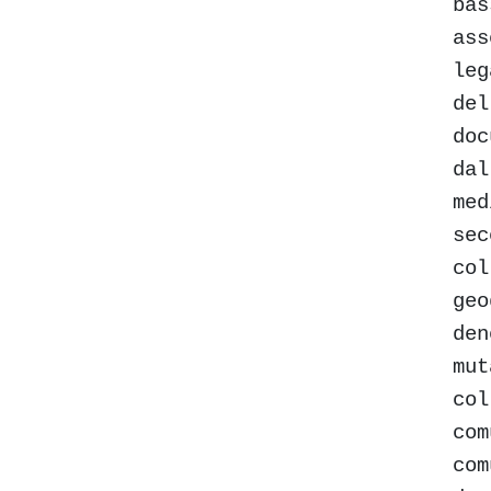
bas
ass
leg
del
doc
dal
med
sec
col
geo
den
mut
col
com
com