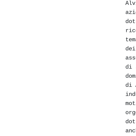
Alv
azi
dot
ric
tem
dei
ass
di 
dom
di 
ind
mot
org
dot
anc