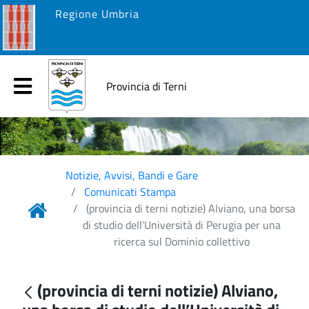
Regione Umbria
Provincia di Terni
Notizie, Avvisi, Bandi e Gare
Comunicati Stampa
(provincia di terni notizie) Alviano, una borsa
di studio dell’Università di Perugia per una
ricerca sul Dominio collettivo
(provincia di terni notizie) Alviano,