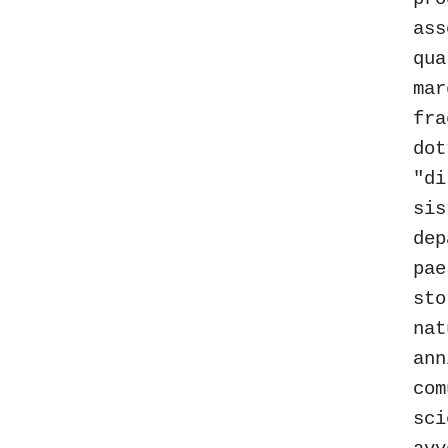
ass
qua
mar
fra
dot
"di
sis
dep
pae
sto
nat
ann
com
sci