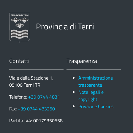
Provincia di Terni
Contatti
Trasparenza
Viale della Stazione 1,
Amministrazione
05100 Terni TR
trasparente
Note legali e
Telefono:
+39 0744 4831
copyright
Privacy e Cookies
Fax:
+39 0744 483250
Partita IVA: 00179350558