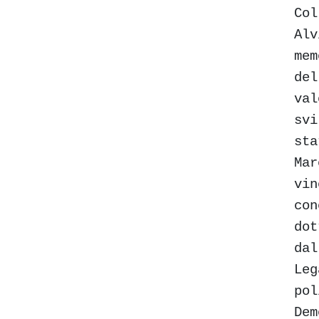
Col
Alv
mem
del
val
svi
sta
Mar
vin
con
dot
dal
Leg
pol
Dem