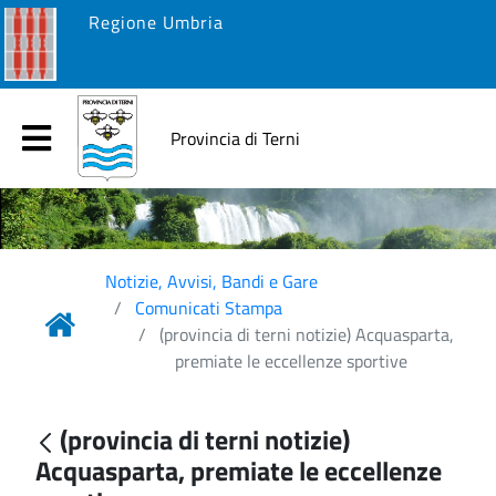
Regione Umbria
Provincia di Terni
Notizie, Avvisi, Bandi e Gare
Comunicati Stampa
(provincia di terni notizie) Acquasparta,
premiate le eccellenze sportive
(provincia di terni notizie)
Acquasparta, premiate le eccellenze