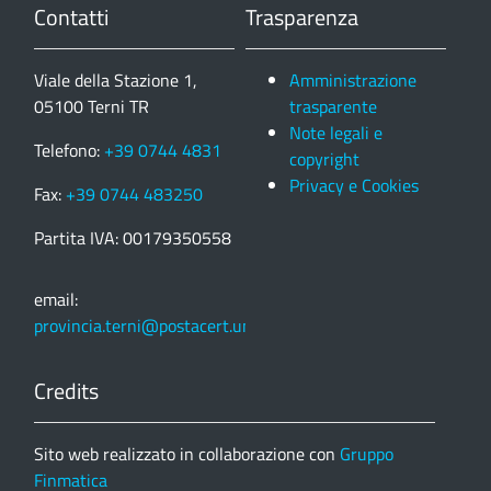
Contatti
Trasparenza
Viale della Stazione 1,
Amministrazione
05100 Terni TR
trasparente
Note legali e
Telefono:
+39 0744 4831
copyright
Privacy e Cookies
Fax:
+39 0744 483250
Partita IVA: 00179350558
email:
provincia.terni@postacert.umbria.it
Credits
Sito web realizzato in collaborazione con
Gruppo
Finmatica