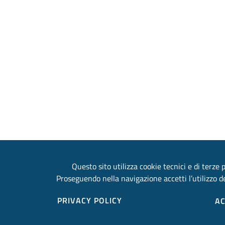
Questo sito utilizza cookie tecnici e di terze p
Proseguendo nella navigazione accetti l’utilizzo de
PRIVACY POLICY
AC