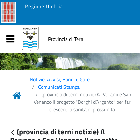
Regione Umbria
Provincia di Terni
Notizie, Avvisi, Bandi e Gare
Comunicati Stampa
(provincia di terni notizie) A Parrano e San
Venanzo il progetto “Borghi d’Argento” per far
crescere la sanità di prossimità
(provincia di terni notizie) A