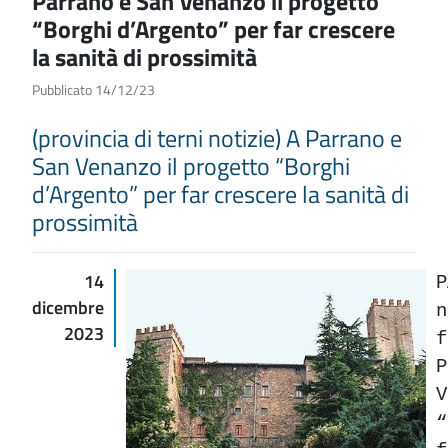
Parrano e San Venanzo il progetto
“Borghi d’Argento” per far crescere
la sanità di prossimità
Pubblicato 14/12/23
(provincia di terni notizie) A Parrano e
San Venanzo il progetto “Borghi
d’Argento” per far crescere la sanità di
prossimità
14
dicembre
2023
V
“