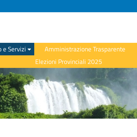
o e Servizi
Amministrazione Trasparente
Elezioni Provinciali 2025