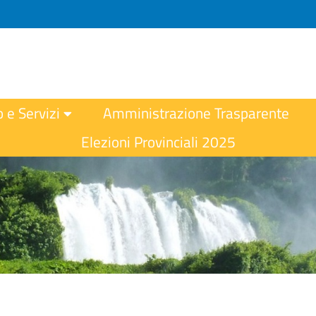
o e Servizi
Amministrazione Trasparente
Elezioni Provinciali 2025