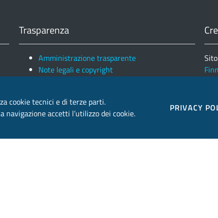
Trasparenza
Cre
Amministrazione trasparente
Sito
Note legali e copyright
Fin
Privacy e Cookies
Ele
za cookie tecnici e di terze parti.
PRIVACY PO
 navigazione accetti l’utilizzo dei cookie.