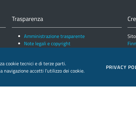
Trasparenza
Cre
Amministrazione trasparente
Sito
Note legali e copyright
Fin
Privacy e Cookies
Ele
za cookie tecnici e di terze parti.
PRIVACY PO
 navigazione accetti l’utilizzo dei cookie.