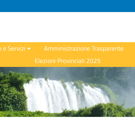
o e Servizi
Amministrazione Trasparente
Elezioni Provinciali 2025