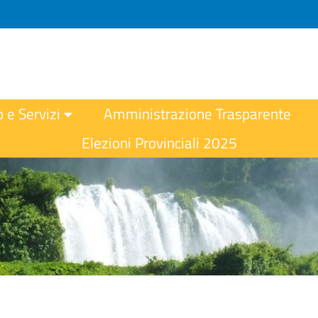
o e Servizi
Amministrazione Trasparente
Elezioni Provinciali 2025