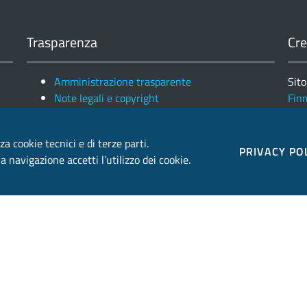
Trasparenza
Cre
Amministrazione trasparente
Sito
Note legali e copyright
Fin
Privacy e Cookies
Ele
za cookie tecnici e di terze parti.
PRIVACY PO
 navigazione accetti l’utilizzo dei cookie.