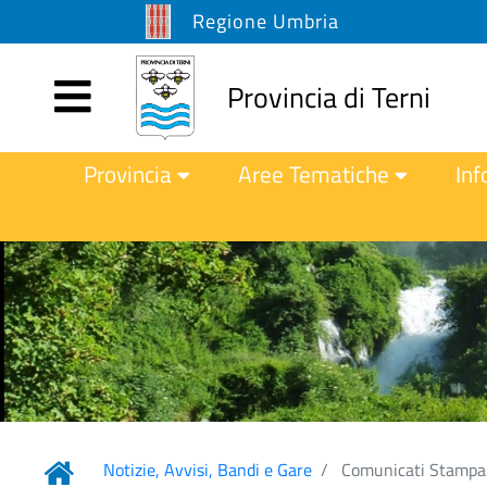
Regione Umbria
Provincia di Terni
Provincia
Aree Tematiche
Inf
Notizie, Avvisi, Bandi e Gare
Comunicati Stampa