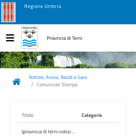
Regione Umbria
Provincia di Terni
Notizie, Avvisi, Bandi e Gare
Comunicati Stampa
Titolo
Categorie
(provincia di terni notizie) Provincia, mercoledì conferenza stampa sull’attività della Centrale Unica di Committenza