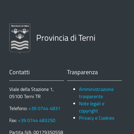
Provincia di Terni
Contatti
Trasparenza
Viale della Stazione 1,
Amministrazione
05100 Terni TR
trasparente
Note legali e
Telefono:
+39 0744 4831
copyright
Privacy e Cookies
Fax:
+39 0744 483250
Partita IVA: 00179350558