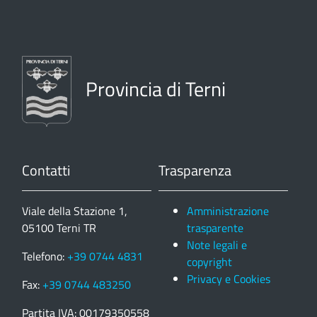
Provincia di Terni
Contatti
Trasparenza
Viale della Stazione 1,
Amministrazione
05100 Terni TR
trasparente
Note legali e
Telefono:
+39 0744 4831
copyright
Privacy e Cookies
Fax:
+39 0744 483250
Partita IVA: 00179350558