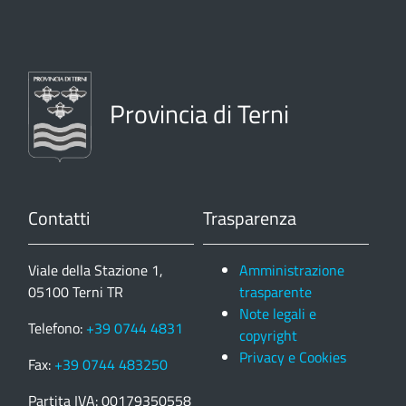
Provincia di Terni
Contatti
Trasparenza
Viale della Stazione 1,
Amministrazione
05100 Terni TR
trasparente
Note legali e
Telefono:
+39 0744 4831
copyright
Privacy e Cookies
Fax:
+39 0744 483250
Partita IVA: 00179350558