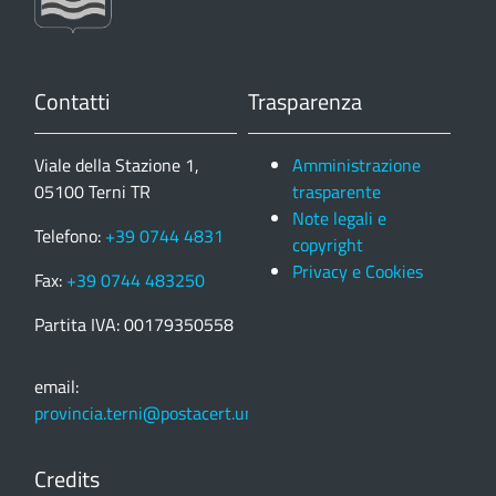
Contatti
Trasparenza
Viale della Stazione 1,
Amministrazione
05100 Terni TR
trasparente
Note legali e
Telefono:
+39 0744 4831
copyright
Privacy e Cookies
Fax:
+39 0744 483250
Partita IVA: 00179350558
email:
provincia.terni@postacert.umbria.it
Credits