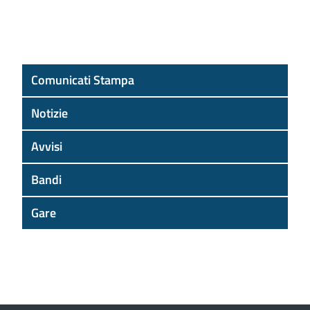
Comunicati Stampa
Notizie
Avvisi
Bandi
Gare