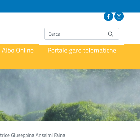
Albo Online
Portale gare telematiche
ttrice Giuseppina Anselmi Faina