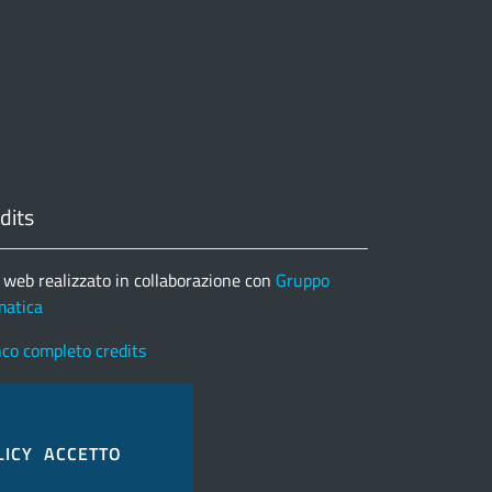
dits
 web realizzato in collaborazione con
Gruppo
matica
nco completo credits
LICY
ACCETTO