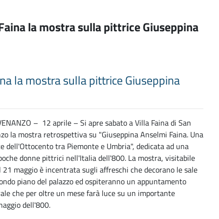
Faina la mostra sulla pittrice Giuseppina
na la mostra sulla pittrice Giuseppina
ENANZO – 12 aprile – Si apre sabato a Villa Faina di San
zo la mostra retrospettiva su "Giuseppina Anselmi Faina. Una
ice dell'Ottocento tra Piemonte e Umbria", dedicata ad una
poche donne pittrici nell'Italia dell'800. La mostra, visitabile
l 21 maggio è incentrata sugli affreschi che decorano le sale
condo piano del palazzo ed ospiteranno un appuntamento
rale che per oltre un mese farà luce su un importante
naggio dell'800.