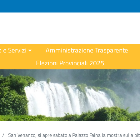
o e Servizi
Amministrazione Trasparente
Elezioni Provinciali 2025
San Venanzo, si apre sabato a Palazzo Faina la mostra sulla pi