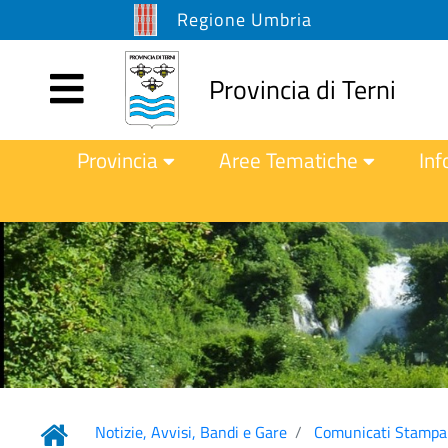
Regione Umbria
Provincia di Terni
Provincia
Aree Tematiche
Inf
Notizie, Avvisi, Bandi e Gare
Comunicati Stampa