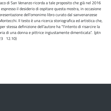
ndaco di San Venanzo ricorda a tale proposito che già nel 2016
 espresso il desiderio di ospitare questa mostra, in occasione
 presentazione dell'omonimo libro curato dal sanvenanzese
ontecchi. Il testo è una ricerca storiografica ed artistica che,
er stessa definizione dell’autore ha "l'intento di risarcire la
ia di una donna e pittrice ingiustamente dimenticata". (ptn
23 12.10)