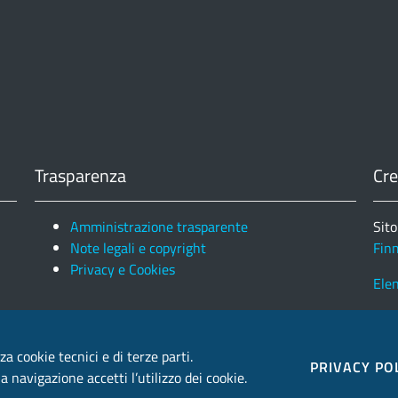
Trasparenza
Cre
Amministrazione trasparente
Sito
Note legali e copyright
Fin
Privacy e Cookies
Ele
za cookie tecnici e di terze parti.
PRIVACY PO
 navigazione accetti l’utilizzo dei cookie.