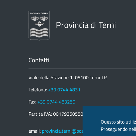
Provincia di Terni
Contatti
Viale della Stazione 1, 05100 Terni TR
Telefono:
+39 0744 4831
Fax:
+39 0744 483250
Partita IVA: 00179350558
Questo sito utiliz
Proseguendo nella
email:
provincia.terni@postacert.umbria.it