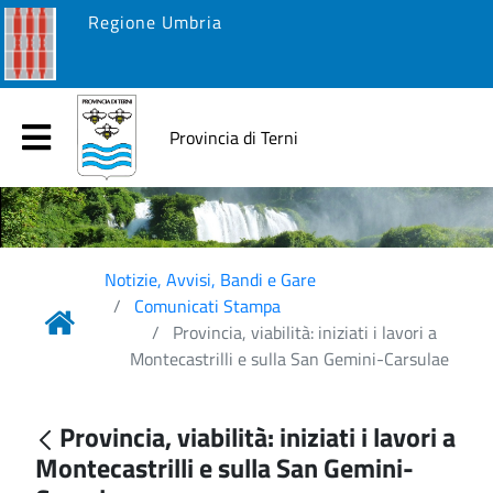
Regione Umbria
Provincia di Terni
Notizie, Avvisi, Bandi e Gare
Comunicati Stampa
Provincia, viabilità: iniziati i lavori a
Montecastrilli e sulla San Gemini-Carsulae
Provincia, viabilità: iniziati i lavori a
Montecastrilli e sulla San Gemini-