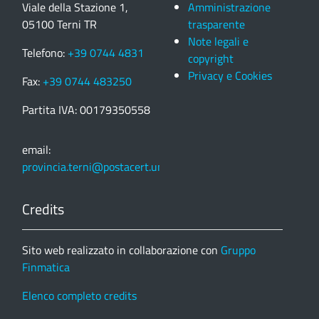
Viale della Stazione 1,
Amministrazione
05100 Terni TR
trasparente
Note legali e
Telefono:
+39 0744 4831
copyright
Privacy e Cookies
Fax:
+39 0744 483250
Partita IVA: 00179350558
email:
provincia.terni@postacert.umbria.it
Credits
Sito web realizzato in collaborazione con
Gruppo
Finmatica
Elenco completo credits