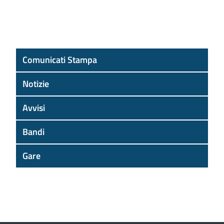
Comunicati Stampa
Notizie
Avvisi
Bandi
Gare