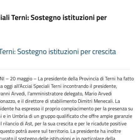
iali Terni: Sostegno istituzioni per
o
 Terni: Sostegno istituzioni per crescita
I – 20 maggio – La presidente della Provincia di Terni ha fatto
ta oggi all’Acciai Speciali Terni incontrando il presidente,
anni Arvedi, l’amministratore delegato, Mario Arvedi
onazzo, e il direttore di stabilimento Dimitri Menecali. La
idente ha espresso il proprio compiacimento per la presenza su
i e in Umbria di un gruppo qualificato che offre ampie garanzie
il rilancio di Ast, per la sua crescita e per le ricadute positive
questo potrà avere sul territorio. La presidente ha inoltre
curato il sostegno delle istituzioni e in particolare della