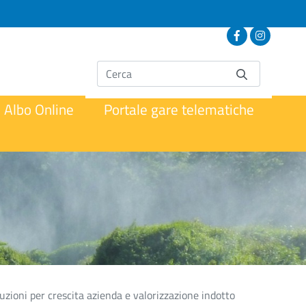
Albo Online
Portale gare telematiche
tuzioni per crescita azienda e valorizzazione indotto