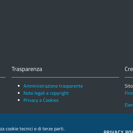
Trasparenza
Cre
Amministrazione trasparente
Sito
Note legali e copyright
Fin
Privacy e Cookies
Ele
za cookie tecnici e di terze parti.
PRIVACY PO