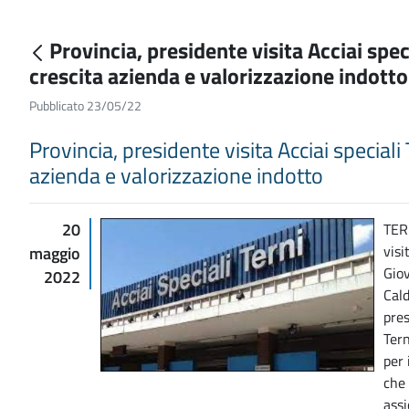
Provincia, presidente visita Acciai spec
crescita azienda e valorizzazione indott
Pubblicato 23/05/22
Provincia, presidente visita Acciai speciali
azienda e valorizzazione indotto
20
TERN
visi
maggio
Giov
2022
Cald
pres
Tern
per 
che 
assi