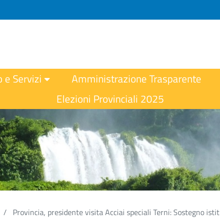
o e Servizi
Amministrazione Trasparente
Elezioni Provinciali 2025
Provincia, presidente visita Acciai speciali Terni: Sostegno isti