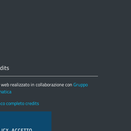
dits
 web realizzato in collaborazione con
Gruppo
matica
nco completo credits
LICY
ACCETTO