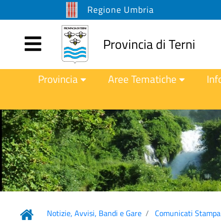
Regione Umbria
Provincia di Terni
Provincia
Aree Tematiche
Inf
Notizie, Avvisi, Bandi e Gare
Comunicati Stampa