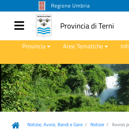
Regione Umbria
Provincia di Terni
Provincia
Aree Tematiche
Inf
Notizie, Avvisi, Bandi e Gare
Notizie
Avviso pu