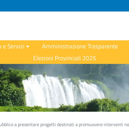
o e Servizi
Amministrazione Trasparente
Elezioni Provinciali 2025
bblico a presentare progetti destinati a promuovere interventi nell