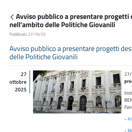
Avviso pubblico a presentare progetti 
nell’ambito delle Politiche Giovanili
Pubblicato 27/10/25
Avviso pubblico a presentare progetti des
delle Politiche Giovanili
27
27/
pro
ottobre
2025
Ini
BEN
Fon
-
A
-
M