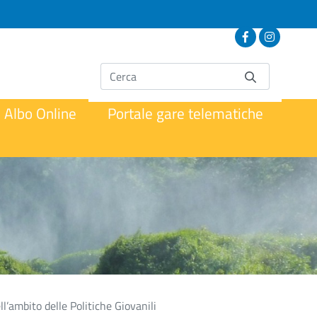
Albo Online
Portale gare telematiche
’ambito delle Politiche Giovanili