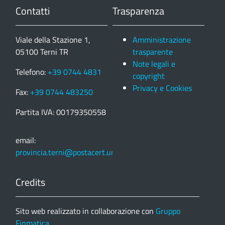
Contatti
Trasparenza
Viale della Stazione 1,
Amministrazione
05100 Terni TR
trasparente
Note legali e
Telefono:
+39 0744 4831
copyright
Privacy e Cookies
Fax:
+39 0744 483250
Partita IVA: 00179350558
email:
provincia.terni@postacert.umbria.it
Credits
Sito web realizzato in collaborazione con
Gruppo
Finmatica