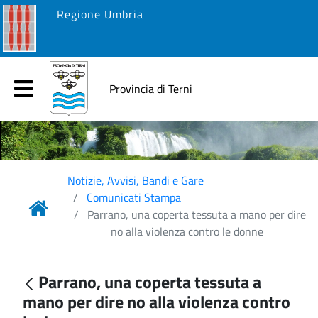
Regione Umbria
Provincia di Terni
Notizie, Avvisi, Bandi e Gare
Comunicati Stampa
Parrano, una coperta tessuta a mano per dire
no alla violenza contro le donne
Parrano, una coperta tessuta a
mano per dire no alla violenza contro