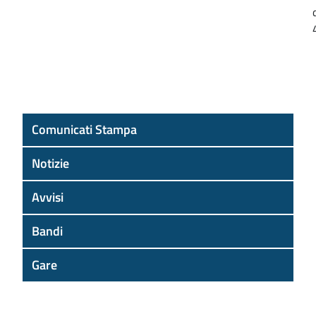
Comunicati Stampa
Notizie
Avvisi
Bandi
Gare