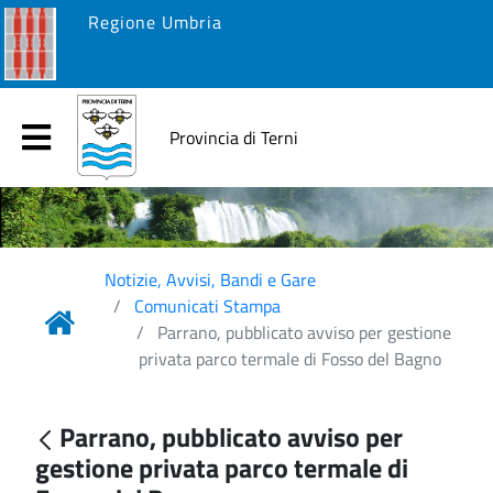
Regione Umbria
Provincia di Terni
Notizie, Avvisi, Bandi e Gare
Comunicati Stampa
Parrano, pubblicato avviso per gestione
privata parco termale di Fosso del Bagno
Parrano, pubblicato avviso per
gestione privata parco termale di