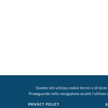
Questo sito utilizza cookie tecnici e di terze 
Proseguendo nella navigazione accetti l’utilizzo d
PRIVACY POLICY
A