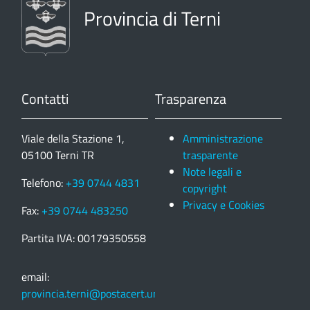
Provincia di Terni
Contatti
Trasparenza
Viale della Stazione 1,
Amministrazione
05100 Terni TR
trasparente
Note legali e
Telefono:
+39 0744 4831
copyright
Privacy e Cookies
Fax:
+39 0744 483250
Partita IVA: 00179350558
email:
provincia.terni@postacert.umbria.it