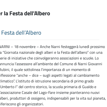
r la Festa dell’Albero
 Festa dell’Albero
NARNI – 18 novembre – Anche Narni festeggerà lunedì prossimo
la “Giornata nazionale degli alberi e la Festa dell’albero” con una
serie di iniziative che coinvolgeranno associazioni e scuole. Lo
annuncia l’assessore all’ambiente del Comune di Narni Giovanni
Rubini, il quale sottolinea l’importanza di un momento di
riflessione “anche – dice – sugli aspetti legati al cambiamento
climatico”. L’istituto di istruzione secondaria di primo grado
“Umberto I” del centro storico, la scuola primaria di Gualdo e
l’associazione Casale del Lago-Fare insieme pianteranno nuovi
alberi, produttori di ossigeno, indispensabili per la vita sul pianeta,
riferiscono gli organizzatori.