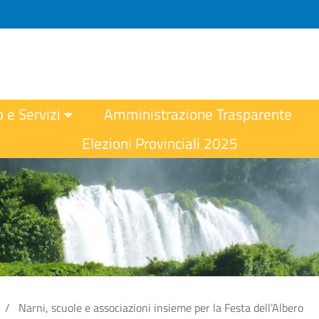
o e Servizi
Amministrazione Trasparente
Elezioni Provinciali 2025
Narni, scuole e associazioni insieme per la Festa dell’Albero