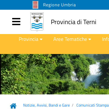
Regione Umbria
Provincia di Terni
Provincia
Aree Tematiche
Inf
Notizie, Avvisi, Bandi e Gare
Comunicati Stampa