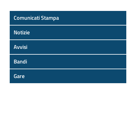
Comunicati Stampa
Notizie
Avvisi
Bandi
Gare