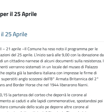
per il 25 Aprile
il 25 Aprile
 – 21 aprile –Il Comune ha reso noto il programma per le
azioni del 25 aprile. L’inizio sarà alle 9,00 con la donazione da
di un cittadino narnese di alcuni documenti sulla resistenza. I
enti verranno sistemati in un locale del museo di Palazzo
che ospita già la bandiera italiana con impresse le firme di
i superstiti anglo scozzesi dell’8° Armata Britannica del 2°
ans and Border Horse che nel 1944 liberarono Narni.
10,15 la partenza del corteo che deporrà le corone al
ento ai caduti e alle lapidi commemorative, spostandosi poi
mitero comunale dello scalo pe deporre altre corone al