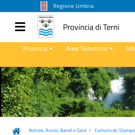
Regione Umbria
Provincia di Terni
Provincia
Aree Tematiche
Inf
Notizie, Avvisi, Bandi e Gare
Comunicati Stampa