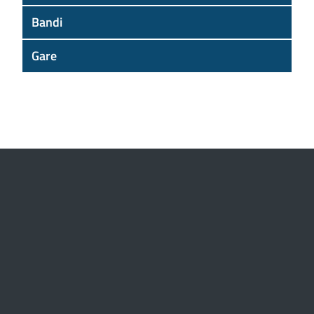
Bandi
Gare