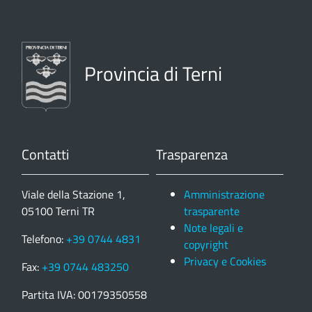
Provincia di Terni
Contatti
Trasparenza
Viale della Stazione 1,
Amministrazione
05100 Terni TR
trasparente
Note legali e
Telefono:
+39 0744 4831
copyright
Privacy e Cookies
Fax:
+39 0744 483250
Partita IVA: 00179350558