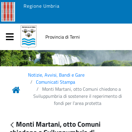
Regione Umbria
Provincia di Terni
Notizie, Avvisi, Bandi e Gare
Comunicati Stampa
Monti Martani, otto Comuni chiedono a
Sviluppumbria di sostenere il reperimento di
fondi per l’area protetta
Monti Martani, otto Comuni