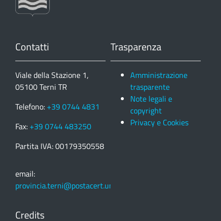
Contatti
Trasparenza
Viale della Stazione 1,
Amministrazione
05100 Terni TR
trasparente
Note legali e
Telefono:
+39 0744 4831
copyright
Privacy e Cookies
Fax:
+39 0744 483250
Partita IVA: 00179350558
email:
provincia.terni@postacert.umbria.it
Credits