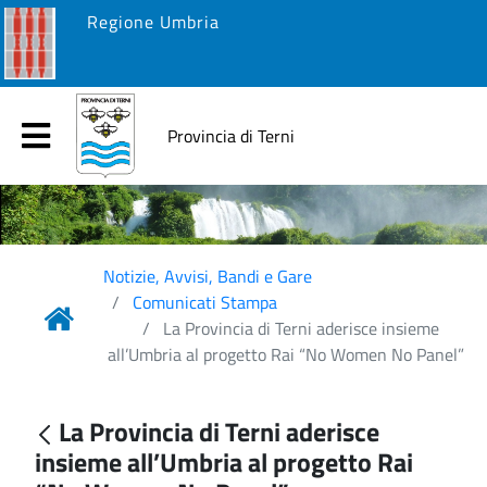
Regione Umbria
Provincia di Terni
Notizie, Avvisi, Bandi e Gare
Comunicati Stampa
La Provincia di Terni aderisce insieme
all’Umbria al progetto Rai “No Women No Panel”
La Provincia di Terni aderisce
insieme all’Umbria al progetto Rai