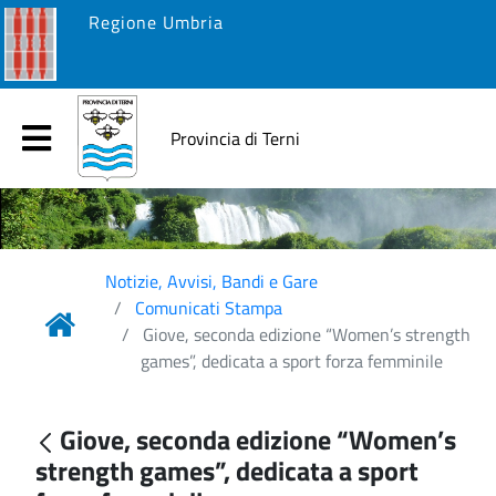
Regione Umbria
Provincia di Terni
Notizie, Avvisi, Bandi e Gare
Comunicati Stampa
Giove, seconda edizione “Women’s strength
games”, dedicata a sport forza femminile
Giove, seconda edizione “Women’s
strength games”, dedicata a sport