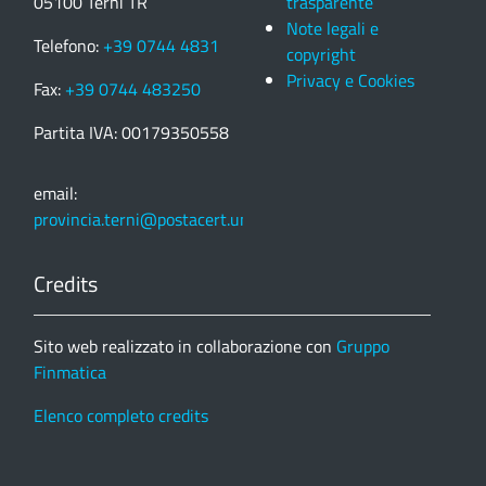
05100 Terni TR
trasparente
Note legali e
Telefono:
+39 0744 4831
copyright
Privacy e Cookies
Fax:
+39 0744 483250
Partita IVA: 00179350558
email:
provincia.terni@postacert.umbria.it
Credits
Sito web realizzato in collaborazione con
Gruppo
Finmatica
Elenco completo credits