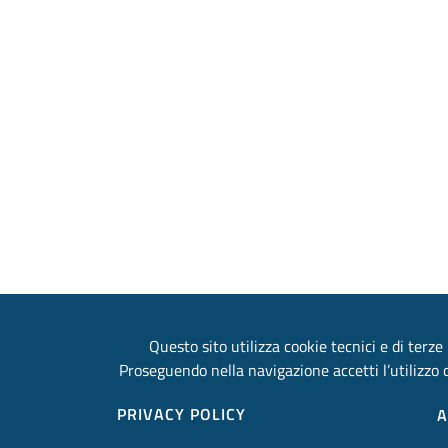
Questo sito utilizza cookie tecnici e di terze 
Proseguendo nella navigazione accetti l’utilizzo d
PRIVACY POLICY
A