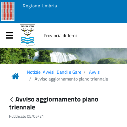
Regione Umbria
Provincia di Terni
Notizie, Avvisi, Bandi e Gare
Avvisi
Avviso aggiornamento piano triennale
Avviso aggiornamento piano
triennale
Pubblicato 05/05/21