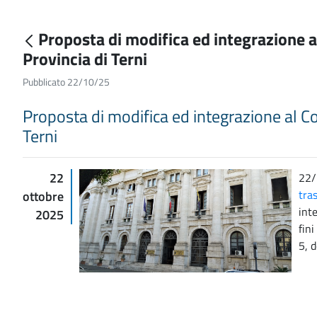
Proposta di modifica ed integrazione 
Provincia di Terni
Pubblicato 22/10/25
Proposta di modifica ed integrazione al C
Terni
22
22/
tra
ottobre
int
2025
fini
5, 