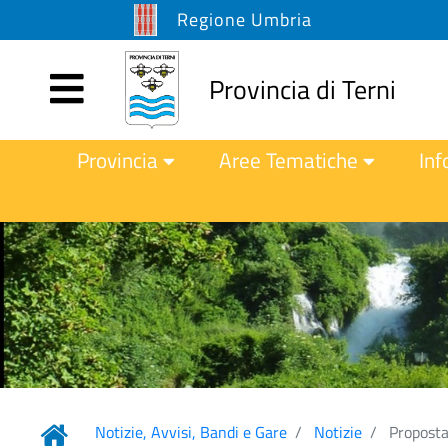
Regione Umbria
Provincia di Terni
Provincia
Aree Tematiche
Inf
Notizie, Avvisi, Bandi e Gare
Notizie
Proposta 