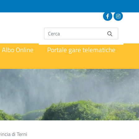
Albo Online
Portale gare telematiche
ncia di Terni