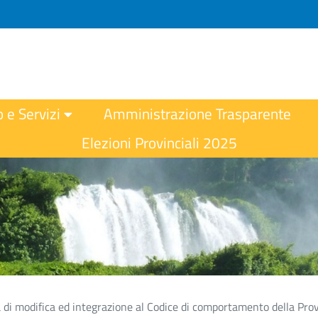
o e Servizi
Amministrazione Trasparente
Elezioni Provinciali 2025
di modifica ed integrazione al Codice di comportamento della Provi