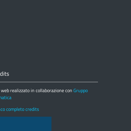
dits
 web realizzato in collaborazione con
Gruppo
matica
nco completo credits