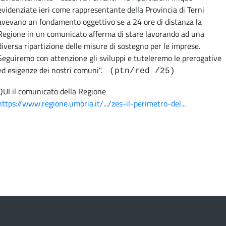
evidenziate ieri come rappresentante della Provincia di Terni
avevano un fondamento oggettivo se a 24 ore di distanza la
Regione in un comunicato afferma di stare lavorando ad una
diversa ripartizione delle misure di sostegno per le imprese.
Seguiremo con attenzione gli sviluppi e tuteleremo le prerogative
ed esigenze dei nostri comuni".
(ptn/red /25)
QUI il comunicato della Regione
https://www.regione.umbria.it/.../zes-il-perimetro-del...