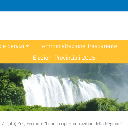
o e Servizi
Amministrazione Trasparente
Elezioni Provinciali 2025
(ptn) Zes, Ferranti: "bene la riperimetrazione della Regione"