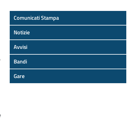
Comunicati Stampa
Notizie
Avvisi
o
Bandi
Gare
e