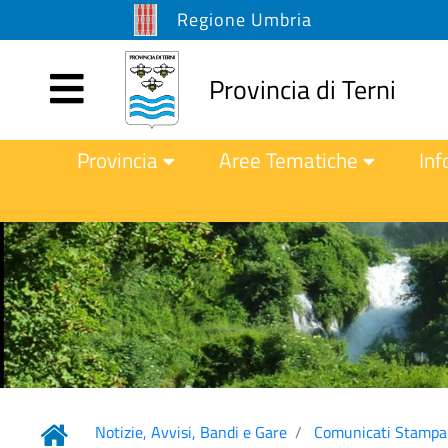
Regione Umbria
Provincia di Terni
Provincia
Aree Tematiche
Inf
Notizie, Avvisi, Bandi e Gare
Comunicati Stampa