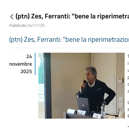
(ptn) Zes, Ferranti: "bene la riperimet
Pubblicato 24/11/25
(ptn) Zes, Ferranti: "bene la riperimetrazi
24
novembre
2025