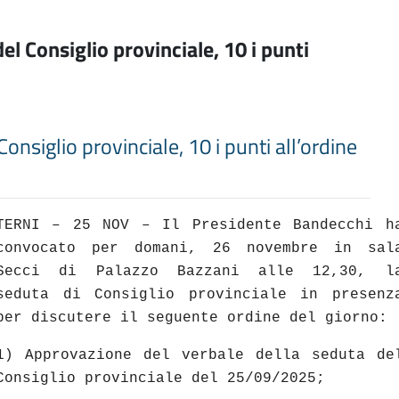
l Consiglio provinciale, 10 i punti
nsiglio provinciale, 10 i punti all’ordine
TERNI – 25 NOV – Il Presidente Bandecchi h
convocato per domani, 26 novembre in sal
Secci di Palazzo Bazzani alle 12,30, l
seduta di Consiglio provinciale in presenz
per discutere il seguente ordine del giorno:
1) Approvazione del verbale della seduta de
Consiglio provinciale del 25/09/2025;