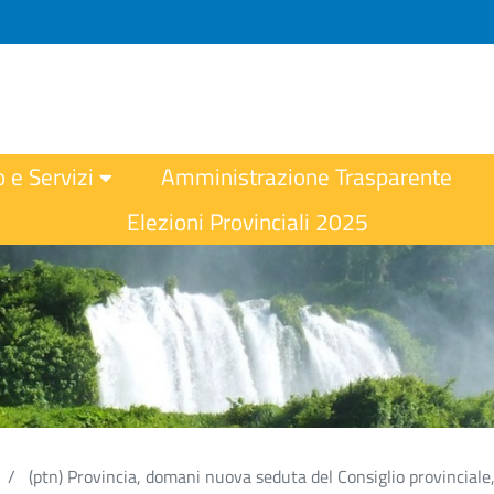
o e Servizi
Amministrazione Trasparente
Elezioni Provinciali 2025
(ptn) Provincia, domani nuova seduta del Consiglio provinciale, 