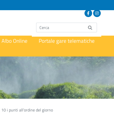
Albo Online
Portale gare telematiche
10 i punti all’ordine del giorno