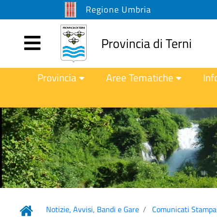
Regione Umbria
Provincia di Terni
Provincia
Aree Tematiche
Inf
Notizie, Avvisi, Bandi e Gare
Comunicati Stampa