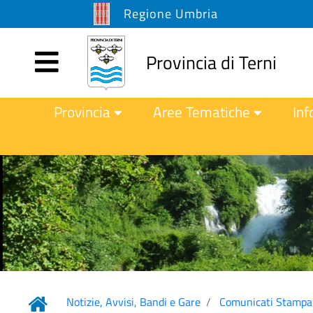
Regione Umbria
Provincia di Terni
Provincia
Aree Tematiche
Inf
Notizie, Avvisi, Bandi e Gare
Comunicati Stampa