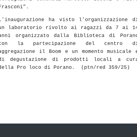
Frasconi”.
L’inaugurazione ha visto l’organizzazione d
un laboratorio rivolto ai ragazzi da 7 ai 1
anni organizzato dalla Biblioteca di Poran
con la partecipazione del centro d
aggregazione il Boom e un momento musicale 
di degustazione di prodotti locali a cur
della Pro loco di Porano.
(ptn/red 359/25)