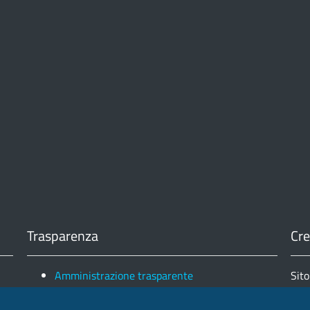
Trasparenza
Cre
Amministrazione trasparente
Sito
Note legali e copyright
Fin
Privacy e Cookies