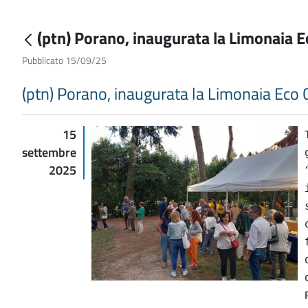
(ptn) Porano, inaugurata la Limonaia Ec
Pubblicato 15/09/25
(ptn) Porano, inaugurata la Limonaia Eco C
15
settembre
2025