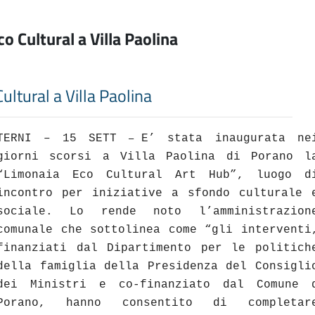
o Cultural a Villa Paolina
ultural a Villa Paolina
TERNI – 15 SETT
E’ stata inaugurata ne
–
giorni scorsi a Villa Paolina di Porano l
“Limonaia Eco Cultural Art Hub”, luogo d
incontro per iniziative a sfondo culturale 
sociale. Lo rende noto l’amministrazion
comunale che sottolinea come “gli interventi
finanziati dal Dipartimento per le politich
della famiglia della Presidenza del Consigli
dei Ministri e co-finanziato dal Comune 
Porano, hanno consentito di completar