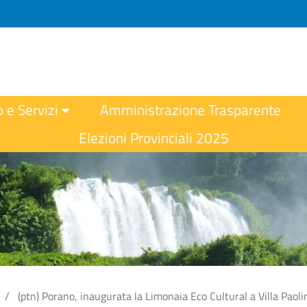
o e Servizi
Amministrazione Trasparente
Elezioni Provinciali 2025
(ptn) Porano, inaugurata la Limonaia Eco Cultural a Villa Paoli