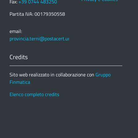
Fax:
+39 0744 483250
Partita IVA: 00179350558
email:
provincia.terni@postacert.umbria.it
Credits
Sito web realizzato in collaborazione con
Gruppo
Finmatica
Elenco completo credits