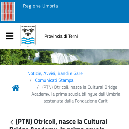
Regione Umbria
Provincia di Terni
Notizie, Avvisi, Bandi e Gare
Comunicati Stampa
(PTN) Otricoli, nasce la Cultural Bridge
Academy, la prima scuola bilingue dell’Umbria
sostenuta dalla Fondazione Carit
(PTN) Otricoli, nasce la Cultural