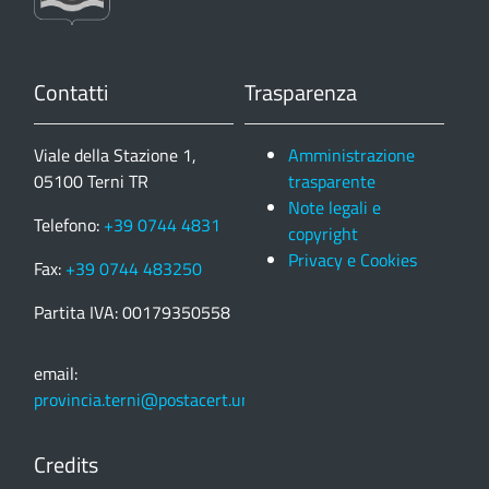
Contatti
Trasparenza
Viale della Stazione 1,
Amministrazione
05100 Terni TR
trasparente
Note legali e
Telefono:
+39 0744 4831
copyright
Privacy e Cookies
Fax:
+39 0744 483250
Partita IVA: 00179350558
email:
provincia.terni@postacert.umbria.it
Credits