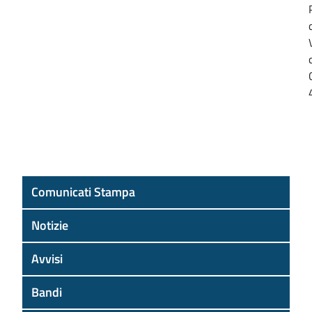
Comunicati Stampa
Notizie
Avvisi
Bandi