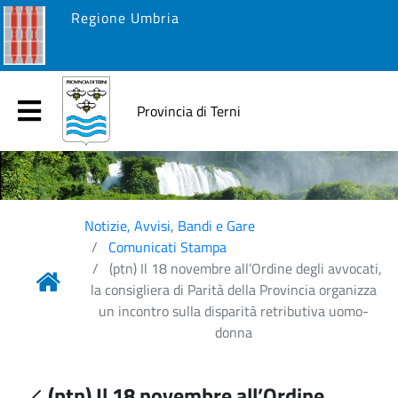
Regione Umbria
Provincia di Terni
Notizie, Avvisi, Bandi e Gare
Comunicati Stampa
(ptn) Il 18 novembre all’Ordine degli avvocati,
la consigliera di Parità della Provincia organizza
un incontro sulla disparità retributiva uomo-
donna
(ptn) Il 18 novembre all’Ordine