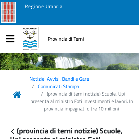
Regione Umbria
Provincia di Terni
Notizie, Avvisi, Bandi e Gare
Comunicati Stampa
(provincia di terni notizie) Scuole, Upi
presenta al ministro Foti investimenti e lavori. In
provincia impegnati oltre 10 milioni
(provincia di terni notizie) Scuole,