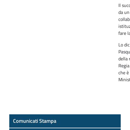
Il su
da un 
collab
istitu
fare l
Lo dic
Pasqu
della 
Regia
che è
Minis
Comunicati Stampa